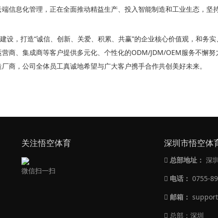
云端信息化管理，正在全面推动精益生产、投入智能制造和工业生态，坚
“诚信、创新、关爱、积累、共赢”的企业核心价值观，和务实、
运营商、集成商等客户提供多元化、个性化的ODM/JDM/OEM服务不懈努力
制造厂商，公司全体员工真诚地希望与广大客户携手合作共创美好未来。
关注悟空体育
深圳市悟空体
总部地址：
深圳
微信扫一扫
电话：
0755-8
邮箱：
support
总部：深圳