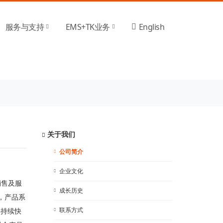
服务与支持
EMS+TK业务
English
关于我们
公司简介
企业文化
销售及服
成长历史
，产品系
联系方式
多年持续快