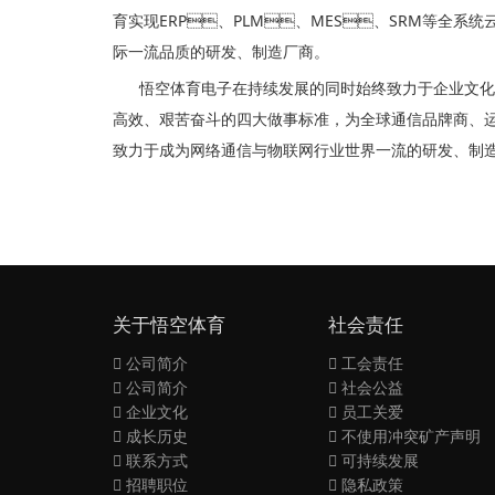
育实现ERP、PLM、MES、SRM等全系统
际一流品质的研发、制造厂商。
悟空体育电子在持续发展的同时始终致力于企业文化建设，打造
高效、艰苦奋斗的四大做事标准，为全球通
信
品牌商、
致力于成为网络通
信
与物联网行业世界一流的研发、
关于悟空体育
社会责任
公司简介
工会责任
公司简介
社会公益
企业文化
员工关爱
成长历史
不使用冲突矿产声明
联系方式
可持续发展
招聘职位
隐私政策