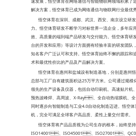
速发展，悟空体育在网络通
信
与智能物联网领域积累了近千
解决方案，悟空体育已成为网络通
信
与物联网行业最优秀
悟空体育在深圳、成都、武汉、西安、南京设立
力。悟空体育研发不断学习对标世界一流企业，多年应用IP
效、高质量的端到端产品研发与交付能力。悟空体育研发在外
台的开发和应用）等设计方面拥有经验丰富的研发团队，具
知名客户广泛认可和支持。悟空体育始终不懈的跟踪和
术和最优性价比的产品及产品解决方案。
悟空体育在惠州和盐城设有制造基地，分别是惠州悟空
总部与工厂自有建筑面积达25万平方米。公司通过规模化制
领先的生产设备及仪器，包括自动印刷机、高速贴片机
预热波峰焊、高周波、X-Ray、全自动热缩膜机、全
同时逐步向智能制造与工业4.0自动化制造迈进。悟空体育
机
，完全可满足全球客户高品质、柔性上量交付需求。
悟空体育将产品品质视为公司生存的根本，始终坚持“以质
ISO14001、ISO45001、ISO27001、