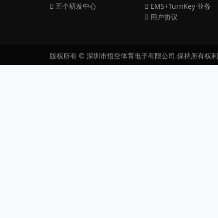
五个研发中心
EMS+TurnKey 业务
用户协议
版权所有 © 深圳市悟空体育电子有限公司.保持所有权利