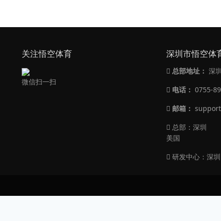
关注悟空体育
深圳市悟空体
总部地址：
深圳
微信扫一扫
电话：
0755-8
邮箱：
support
总部：深圳
美国
研发中心：深圳