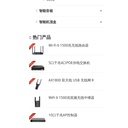
智能音箱
+
智能机顶盒
+
热门产品
Wi-Fi 6 1500兆无线路由器
5口千兆4口POE供电交换机
AX1800 双天线 USB 无线网卡
WiFi 6 1500兆双频无线中继器
10口千兆AP控制器