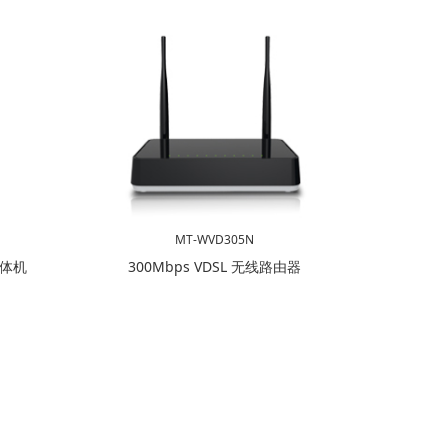
MT-WVD305N
一体机
300Mbps VDSL 无线路由器