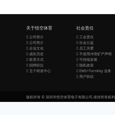
关于悟空体育
社会责任
公司简介
工会责任
公司简介
社会公益
企业文化
员工关爱
成长历史
不使用冲突矿产声明
联系方式
可持续发展
招聘职位
隐私政策
五个研发中心
EMS+TurnKey 业务
用户协议
版权所有 © 深圳市悟空体育电子有限公司.保持所有权利