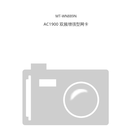
MT-WN889N
AC1900 双频增强型网卡