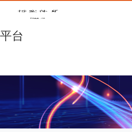
悟空体育官网 |
WUKONG SPORTS-官方
平台