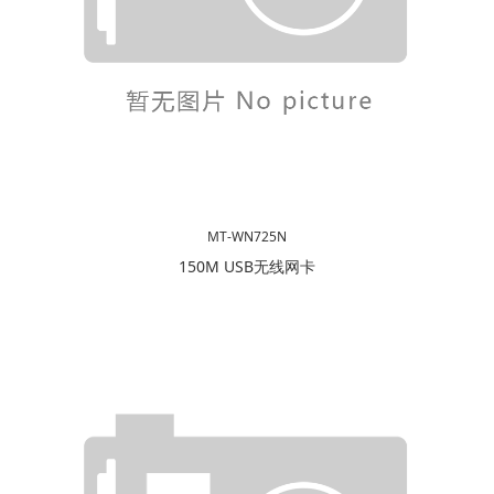
MT-WN725N
150M USB无线网卡