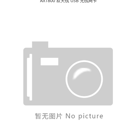
AX1800 双天线 USB 无线网卡