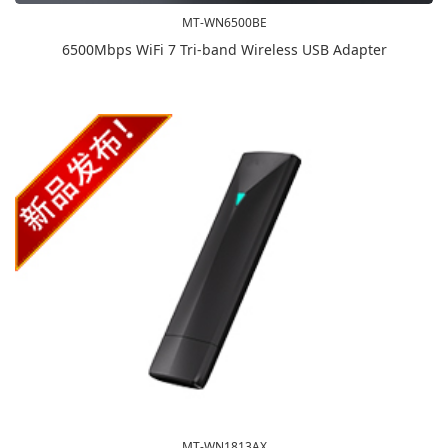
MT-WN6500BE
6500Mbps WiFi 7 Tri-band Wireless USB Adapter
MT-WN1813AX