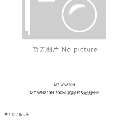
MT-WN820N
MT-WN820N 300M 双频USB无线网卡
共 1 页 7 条记录