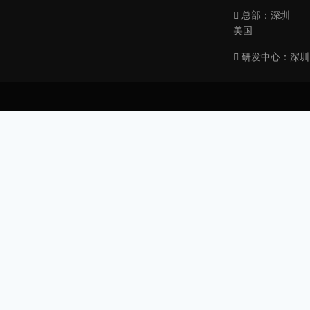
总部：深圳
美国
研发中心：深圳