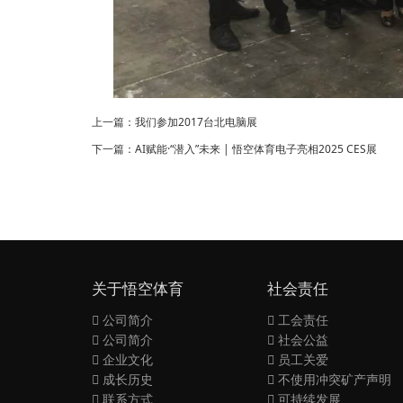
上一篇：
我们参加2017台北电脑展
下一篇：
AI赋能·“潜入”未来 | 悟空体育电子亮相2025 CES展
关于悟空体育
社会责任
公司简介
工会责任
公司简介
社会公益
企业文化
员工关爱
成长历史
不使用冲突矿产声明
联系方式
可持续发展