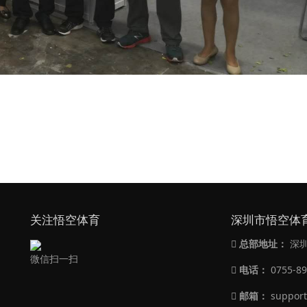
关注悟空体育
深圳市悟空体
总部地址：
深圳
微信扫一扫
电话：
0755-8
邮箱：
support