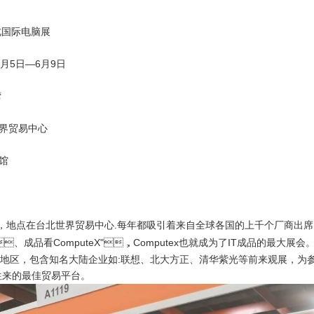
电脑展
6月5日—6月9日
湾
世界贸易中心
一馆
，地点在台北世界贸易中心.每年都吸引着来自全球各国的上千个厂商出席
、成品看ComputeX"，Computex也就成为了IT成品的最大展会
区，包含知名大陆企业如:联想、北大方正、清华紫光等前来观展，为
的最佳贸易平台。