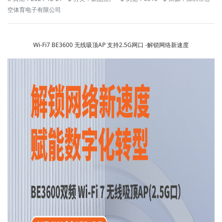
空体育电子有限公司
Wi-Fi7 BE3600 无线吸顶AP 支持2.5G网口 -解锁网络新速度