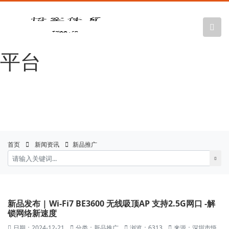
悟空体育官网 |
WUKONG SPORTS-官方
平台
首页
新闻资讯
新品推广
新品发布 | Wi-Fi7 BE3600 无线吸顶AP 支持2.5G网口 -解
锁网络新速度
日期：2024-12-21
分类：新品推广
浏览：6313
来源：深圳市悟