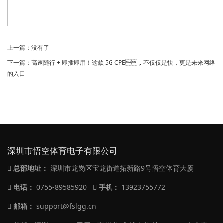
上一篇：没有了
下一篇：
高速随行 + 即插即用！这款 5G CPE，不仅仅是快，更是未来网络
的入口
深圳市悟空体育电子有限公司
总部地址：
深圳市龙岗区宝龙街道拓新路9号悟空体育大厦
电话：
0755-89585920
手机：
13923755772
邮箱：
support@fslgg.cn